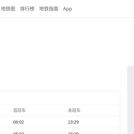
地铁图
排行榜
地铁指南
App
首班车
末班车
06:02
23:29
06:02
23:29