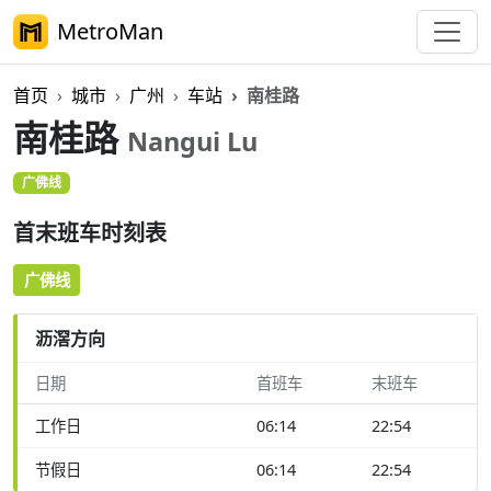
MetroMan
首页
城市
广州
车站
南桂路
南桂路
Nangui Lu
广佛线
首末班车时刻表
广佛线
沥滘方向
日期
首班车
末班车
工作日
06:14
22:54
节假日
06:14
22:54