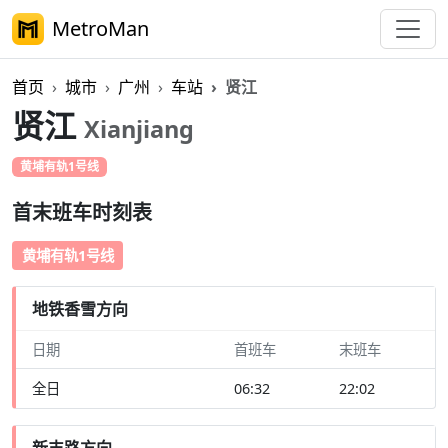
MetroMan
首页
城市
广州
车站
贤江
贤江
Xianjiang
黄埔有轨1号线
首末班车时刻表
黄埔有轨1号线
地铁香雪方向
日期
首班车
末班车
全日
06:32
22:02
新丰路方向