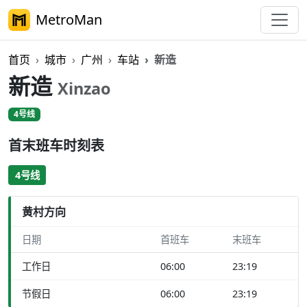
MetroMan
首页
城市
广州
车站
新造
新造
Xinzao
4号线
首末班车时刻表
4号线
黄村方向
日期
首班车
末班车
工作日
06:00
23:19
节假日
06:00
23:19