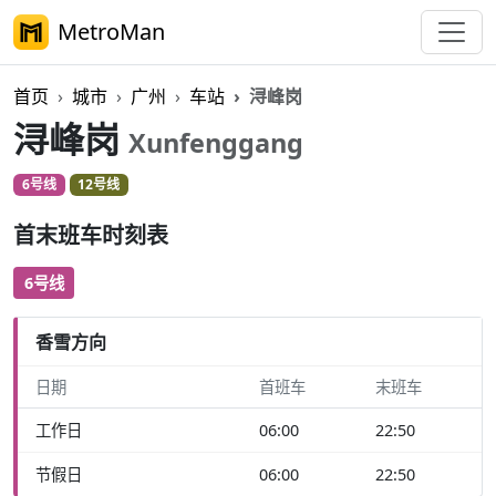
MetroMan
首页
城市
广州
车站
浔峰岗
浔峰岗
Xunfenggang
6号线
12号线
首末班车时刻表
6号线
香雪方向
日期
首班车
末班车
工作日
06:00
22:50
节假日
06:00
22:50