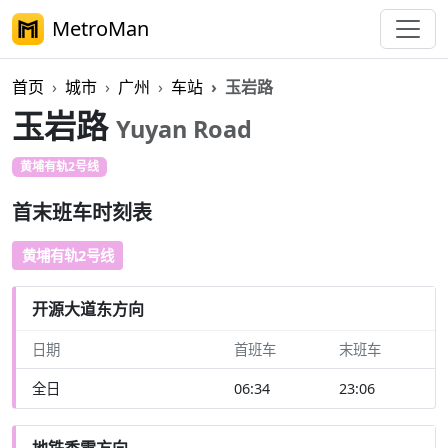
MetroMan
首页
城市
广州
车站
玉岩路
玉岩路
Yuyan Road
黄埔有轨2号线
首末班车时刻表
黄埔有轨2号线
开源大道东方向
日期
首班车
末班车
全日
06:34
23:06
地铁香雪方向