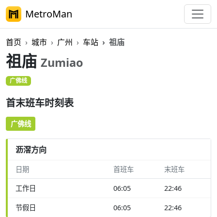
MetroMan
首页
城市
广州
车站
祖庙
祖庙
Zumiao
广佛线
首末班车时刻表
广佛线
沥滘方向
日期
首班车
末班车
工作日
06:05
22:46
节假日
06:05
22:46