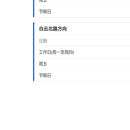
节假日
白云北路方向
日期
工作日(周一至周四)
周五
节假日