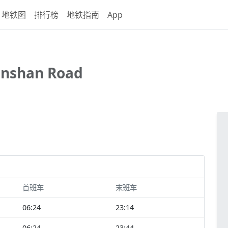
地铁图
排行榜
地铁指南
App
anshan Road
首班车
末班车
06:24
23:14
06:24
23:44