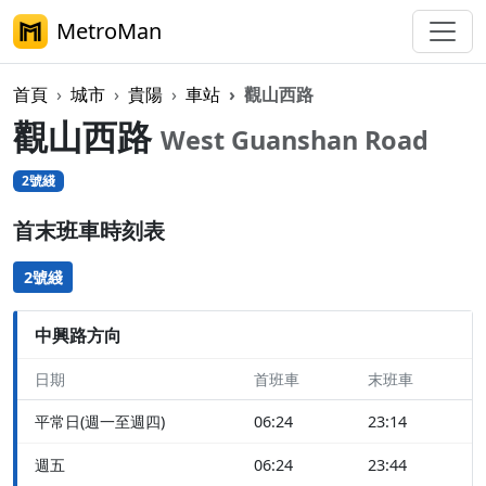
MetroMan
首頁
城市
貴陽
車站
觀山西路
觀山西路
West Guanshan Road
2號綫
首末班車時刻表
2號綫
中興路方向
日期
首班車
末班車
平常日(週一至週四)
06:24
23:14
週五
06:24
23:44