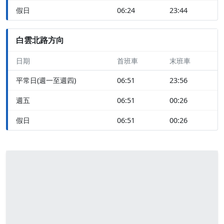
假日
06:24
23:44
白雲北路方向
日期
首班車
末班車
平常日(週一至週四)
06:51
23:56
週五
06:51
00:26
假日
06:51
00:26