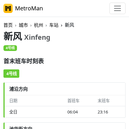
MetroMan
首页
城市
杭州
车站
新风
新风
Xinfeng
4号线
首末班车时刻表
4号线
浦沿方向
日期
首班车
末班车
全日
06:04
23:16
池华街方向