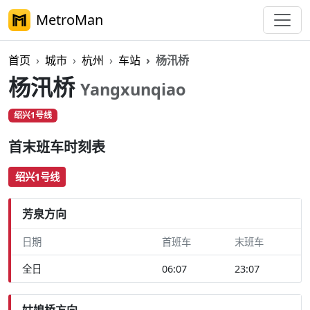
MetroMan
首页
城市
杭州
车站
杨汛桥
杨汛桥
Yangxunqiao
绍兴1号线
首末班车时刻表
绍兴1号线
芳泉方向
日期
首班车
末班车
全日
06:07
23:07
姑娘桥方向