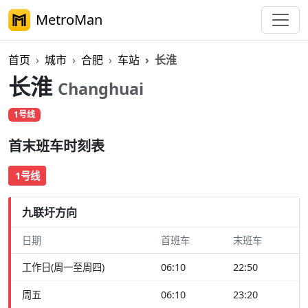
MetroMan
首页
城市
合肥
车站
长淮
长淮
Changhuai
1号线
首末班车时刻表
1号线
九联圩方向
日期
首班车
末班车
工作日(周一至周四)
06:10
22:50
周五
06:10
23:20