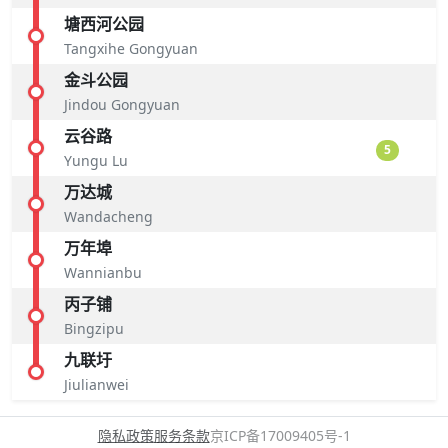
塘西河公园
Tangxihe Gongyuan
金斗公园
Jindou Gongyuan
云谷路
5
Yungu Lu
万达城
Wandacheng
万年埠
Wannianbu
丙子铺
Bingzipu
九联圩
Jiulianwei
隐私政策
服务条款
京ICP备17009405号-1