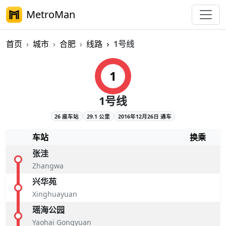
MetroMan
首页
城市
合肥
线路
1号线
合肥轨道交通1号线概览
1
1号线
26 座车站
29.1 公里
2016年12月26日 通车
车站
换乘
张洼
Zhangwa
兴华苑
Xinghuayuan
瑶海公园
Yaohai Gongyuan