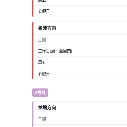
节假日
张洼方向
日期
工作日(周一至周四)
周五
节假日
6号线
龙塘方向
日期