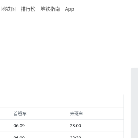
地铁图
排行榜
地铁指南
App
首班车
末班车
06:09
23:00
06:09
23:30