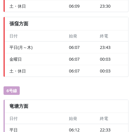
土・休日
06:09
23:30
張窪方面
日付
始発
終電
平日(月～木)
06:07
23:43
金曜日
06:07
00:03
土・休日
06:07
00:03
6号線
竜塘方面
日付
始発
終電
平日
06:12
22:33