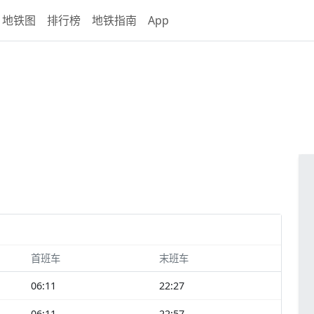
地铁图
排行榜
地铁指南
App
首班车
末班车
06:11
22:27
06:11
22:57