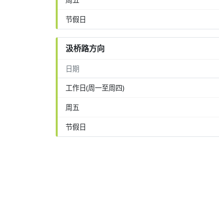
节假日
汲桥路方向
日期
工作日(周一至周四)
周五
节假日