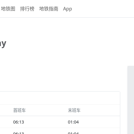
地铁图
排行榜
地铁指南
App
ay
首班车
末班车
06:13
01:04
06:13
01:04