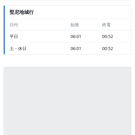
堅尼地城行
日付
始発
終電
平日
06:01
00:52
土・休日
06:01
00:52