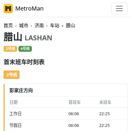
MetroMan
首页
城市
济南
车站
腊山
腊山
LASHAN
2号线
4号线
首末班车时刻表
2号线
彭家庄方向
日期
首班车
末班车
工作日
06:06
22:25
节假日
06:06
22:25