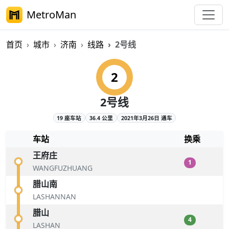
MetroMan
首页
城市
济南
线路
2号线
济南地铁2号线概览
2
2号线
19 座车站
36.4 公里
2021年3月26日 通车
车站
换乘
王府庄
1
WANGFUZHUANG
腊山南
LASHANNAN
腊山
4
LASHAN