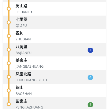
历山路
LISHANLU
七里堡
QILIPU
祝甸
ZHUDIAN
八涧堡
3
BAJIANPU
姜家庄
JIANGJIAZHUANG
凤凰北路
6
FENGHUANG BEILU
鲍山
BAOSHAN
彭家庄
4
PENGJIAZHUANG