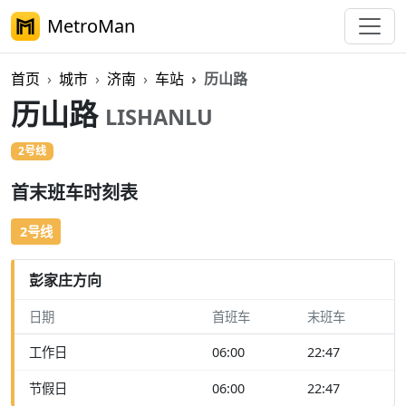
MetroMan
首页
城市
济南
车站
历山路
历山路
LISHANLU
2号线
首末班车时刻表
2号线
彭家庄方向
日期
首班车
末班车
工作日
06:00
22:47
节假日
06:00
22:47