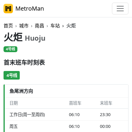
MetroMan
首页
城市
南昌
车站
火炬
火炬
Huoju
4号线
首末班车时刻表
4号线
鱼尾洲方向
日期
首班车
末班车
工作日(周一至周四)
06:10
23:30
周五
06:10
00:00