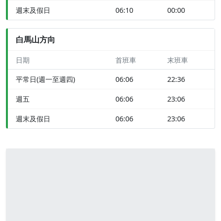
週末及假日
06:10
00:00
白馬山方向
日期
首班車
末班車
平常日(週一至週四)
06:06
22:36
週五
06:06
23:06
週末及假日
06:06
23:06