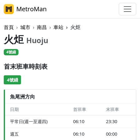
MetroMan
首頁
城市
南昌
車站
火炬
火炬
Huoju
4號綫
首末班車時刻表
4號綫
魚尾洲方向
日期
首班車
末班車
平常日(週一至週四)
06:10
23:30
週五
06:10
00:00