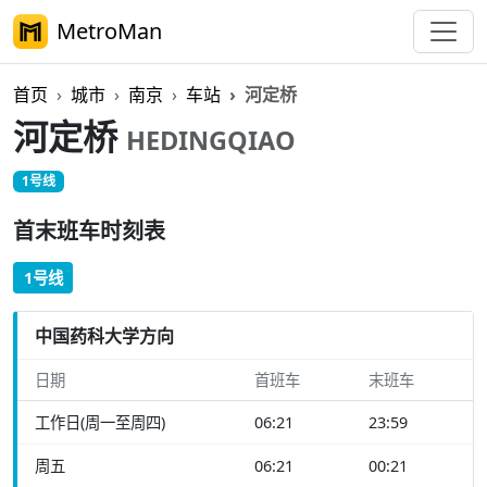
MetroMan
首页
城市
南京
车站
河定桥
河定桥
HEDINGQIAO
1号线
首末班车时刻表
1号线
中国药科大学方向
日期
首班车
末班车
工作日(周一至周四)
06:21
23:59
周五
06:21
00:21