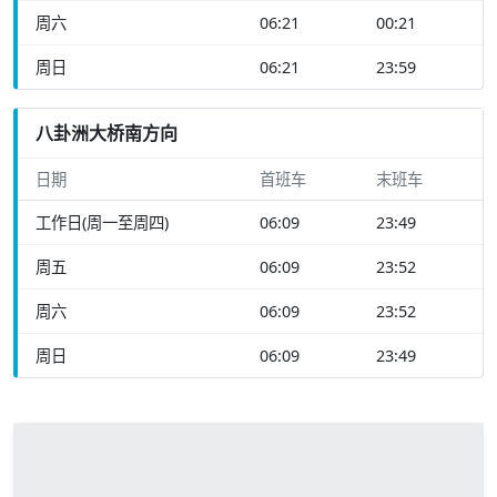
周六
06:21
00:21
周日
06:21
23:59
八卦洲大桥南方向
日期
首班车
末班车
工作日(周一至周四)
06:09
23:49
周五
06:09
23:52
周六
06:09
23:52
周日
06:09
23:49