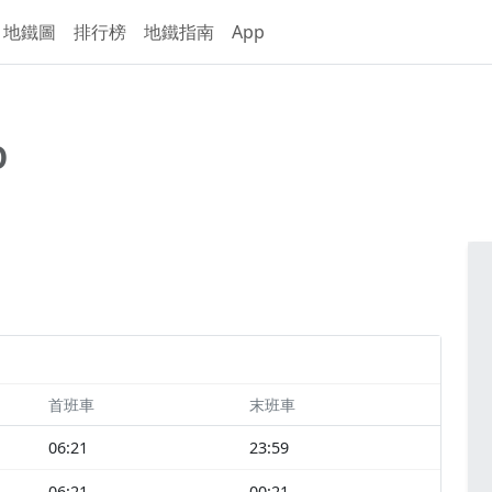
地鐵圖
排行榜
地鐵指南
App
O
首班車
末班車
06:21
23:59
06:21
00:21