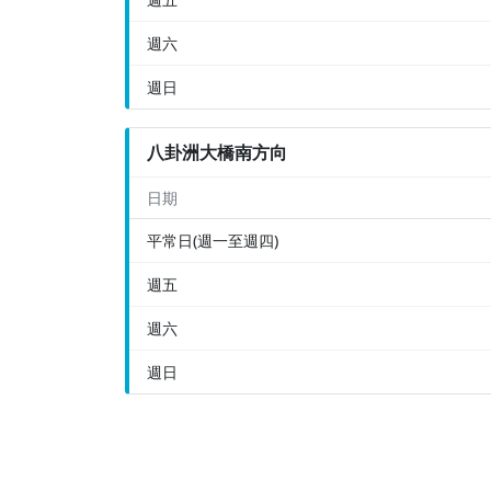
週六
週日
八卦洲大橋南方向
日期
平常日(週一至週四)
週五
週六
週日