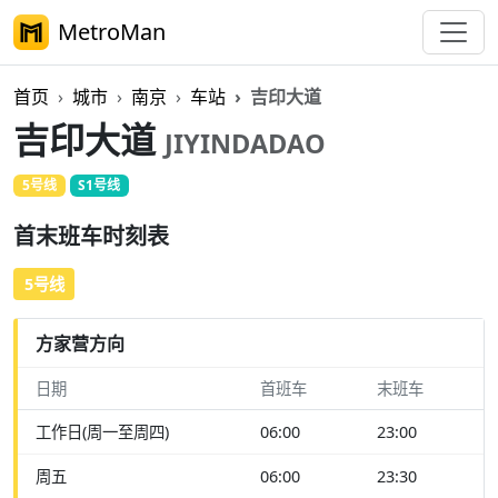
MetroMan
首页
城市
南京
车站
吉印大道
吉印大道
JIYINDADAO
5号线
S1号线
首末班车时刻表
5号线
方家营方向
日期
首班车
末班车
工作日(周一至周四)
06:00
23:00
周五
06:00
23:30