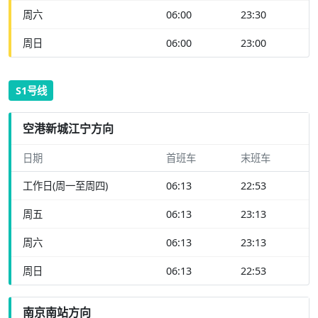
周六
06:00
23:30
周日
06:00
23:00
S1号线
空港新城江宁方向
日期
首班车
末班车
工作日(周一至周四)
06:13
22:53
周五
06:13
23:13
周六
06:13
23:13
周日
06:13
22:53
南京南站方向