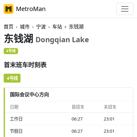
MetroMan
首页
城市
宁波
车站
东钱湖
东钱湖
Dongqian Lake
4号线
首末班车时刻表
4号线
国际会议中心方向
日期
首班车
末班车
工作日
06:27
23:01
节假日
06:27
23:01