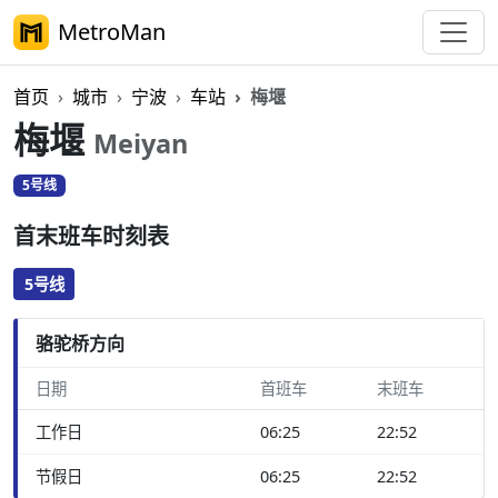
MetroMan
首页
城市
宁波
车站
梅堰
梅堰
Meiyan
5号线
首末班车时刻表
5号线
骆驼桥方向
日期
首班车
末班车
工作日
06:25
22:52
节假日
06:25
22:52