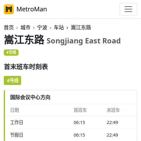
MetroMan
首页
城市
宁波
车站
嵩江东路
嵩江东路
Songjiang East Road
4号线
首末班车时刻表
4号线
国际会议中心方向
日期
首班车
末班车
工作日
06:15
22:49
节假日
06:15
22:49