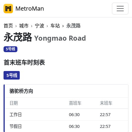
MetroMan
首页
城市
宁波
车站
永茂路
永茂路
Yongmao Road
5号线
首末班车时刻表
5号线
骆驼桥方向
日期
首班车
末班车
工作日
06:30
22:57
节假日
06:30
22:57