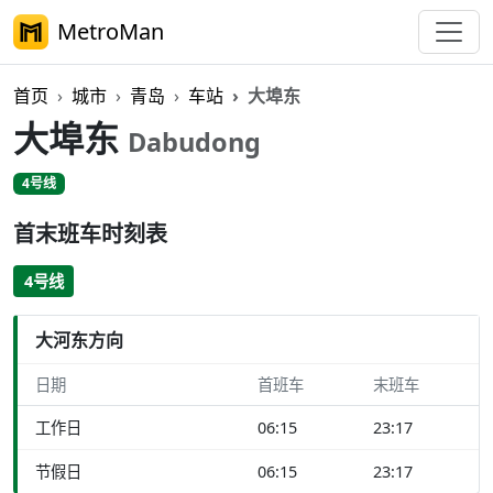
MetroMan
首页
城市
青岛
车站
大埠东
大埠东
Dabudong
4号线
首末班车时刻表
4号线
大河东方向
日期
首班车
末班车
工作日
06:15
23:17
节假日
06:15
23:17