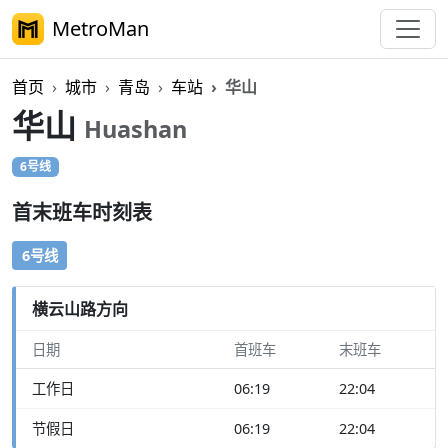
MetroMan
首页
城市
青岛
车站
华山
华山
Huashan
6号线
首末班车时刻表
6号线
横云山路方向
日期
首班车
末班车
工作日
06:19
22:04
节假日
06:19
22:04