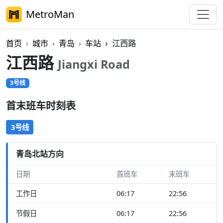
MetroMan
首页
城市
青岛
车站
江西路
江西路
Jiangxi Road
3号线
首末班车时刻表
3号线
青岛北站方向
日期
首班车
末班车
工作日
06:17
22:56
节假日
06:17
22:56