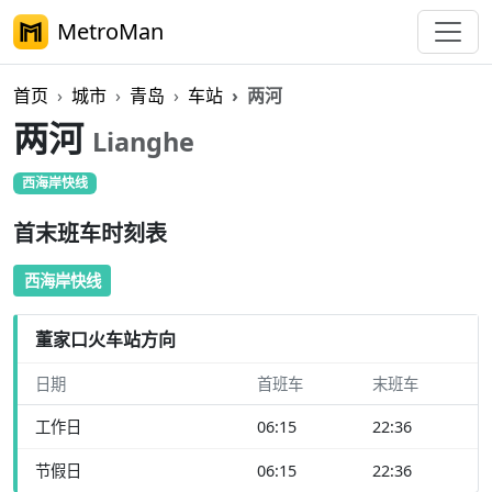
MetroMan
首页
城市
青岛
车站
两河
两河
Lianghe
西海岸快线
首末班车时刻表
西海岸快线
董家口火车站方向
日期
首班车
末班车
工作日
06:15
22:36
节假日
06:15
22:36