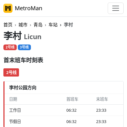
MetroMan
首页
城市
青岛
车站
李村
李村
Licun
2号线
3号线
首末班车时刻表
2号线
李村公园方向
日期
首班车
末班车
工作日
06:32
23:33
节假日
06:32
23:33