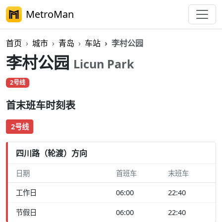
MetroMan
首页
城市
青岛
车站
李村公园
李村公园
Licun Park
2号线
首末班车时刻表
2号线
四川路（轮渡）方向
日期
首班车
末班车
工作日
06:00
22:40
节假日
06:00
22:40