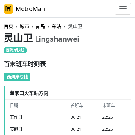
MetroMan
首页
城市
青岛
车站
灵山卫
灵山卫
Lingshanwei
西海岸快线
首末班车时刻表
西海岸快线
董家口火车站方向
日期
首班车
末班车
工作日
06:21
22:26
节假日
06:21
22:26