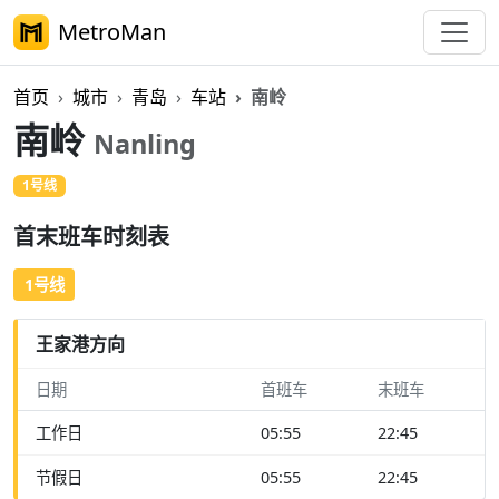
MetroMan
首页
城市
青岛
车站
南岭
南岭
Nanling
1号线
首末班车时刻表
1号线
王家港方向
日期
首班车
末班车
工作日
05:55
22:45
节假日
05:55
22:45