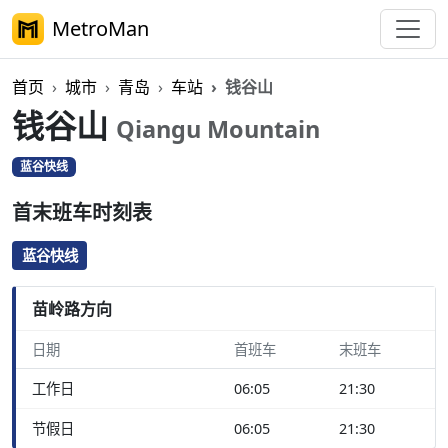
MetroMan
首页
城市
青岛
车站
钱谷山
钱谷山
Qiangu Mountain
蓝谷快线
首末班车时刻表
蓝谷快线
苗岭路方向
日期
首班车
末班车
工作日
06:05
21:30
节假日
06:05
21:30