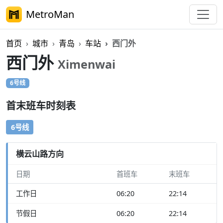
MetroMan
首页
城市
青岛
车站
西门外
西门外
Ximenwai
6号线
首末班车时刻表
6号线
横云山路方向
日期
首班车
末班车
工作日
06:20
22:14
节假日
06:20
22:14