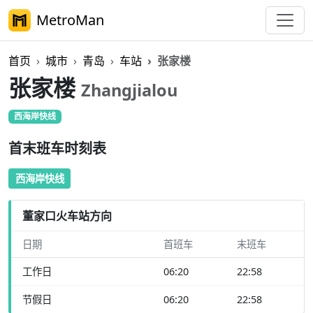
MetroMan
首页
城市
青岛
车站
张家楼
张家楼
Zhangjialou
西海岸快线
首末班车时刻表
西海岸快线
董家口火车站方向
日期
首班车
末班车
工作日
06:20
22:58
节假日
06:20
22:58