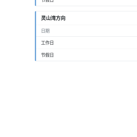
灵山湾方向
日期
工作日
节假日