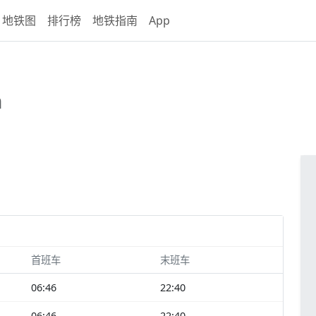
地铁图
排行榜
地铁指南
App
n
首班车
末班车
06:46
22:40
06:46
22:40