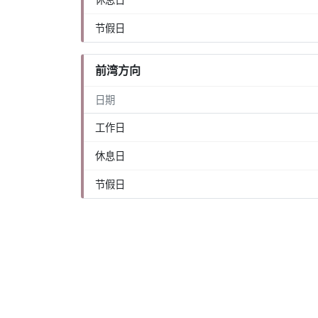
节假日
前湾方向
日期
工作日
休息日
节假日