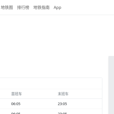
地铁图
排行榜
地铁指南
App
首班车
末班车
06:05
23:05
06:05
23:05