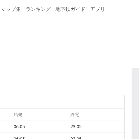
マップ集
ランキング
地下鉄ガイド
アプリ
始発
終電
06:05
23:05
06:05
23:05