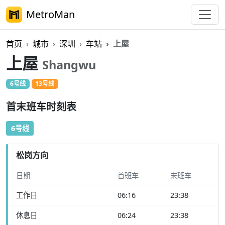
MetroMan
首页
城市
深圳
车站
上屋
上屋
Shangwu
6号线
13号线
首末班车时刻表
6号线
松岗方向
日期
首班车
末班车
工作日
06:16
23:38
休息日
06:24
23:38