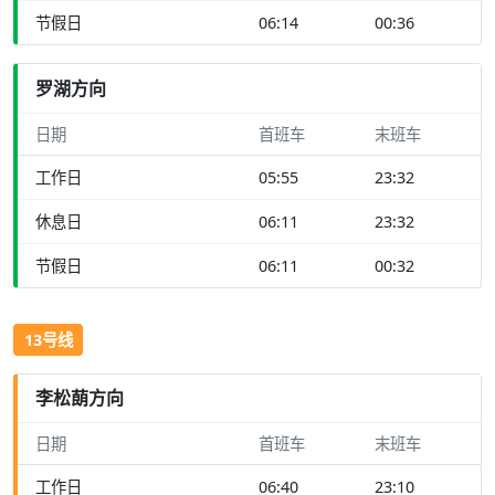
节假日
06:14
00:36
罗湖方向
日期
首班车
末班车
工作日
05:55
23:32
休息日
06:11
23:32
节假日
06:11
00:32
13号线
李松蓢方向
日期
首班车
末班车
工作日
06:40
23:10