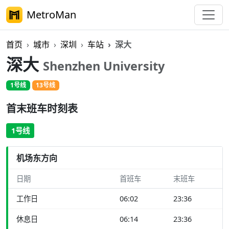
MetroMan
首页
城市
深圳
车站
深大
深大
Shenzhen University
1号线
13号线
首末班车时刻表
1号线
机场东方向
日期
首班车
末班车
工作日
06:02
23:36
休息日
06:14
23:36