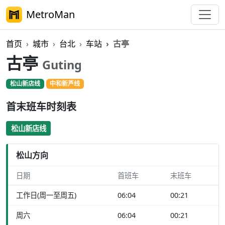
MetroMan
首页
城市
台北
车站
古亭
古亭
Guting
松山新店线
中和新芦线
首末班车时刻表
松山新店线
松山方向
日期
首班车
末班车
工作日(周一至周五)
06:04
00:21
周六
06:04
00:21