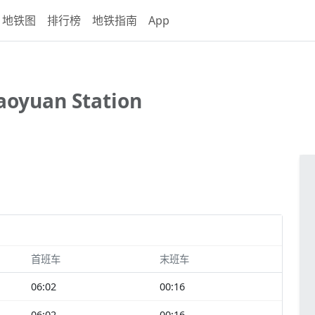
地铁图
排行榜
地铁指南
App
aoyuan Station
首班车
末班车
06:02
00:16
06:02
00:16