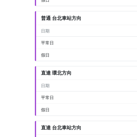
普通 台北車站方向
日期
平常日
假日
直達 環北方向
日期
平常日
假日
直達 台北車站方向