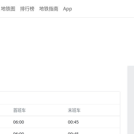
地铁图
排行榜
地铁指南
App
首班车
末班车
06:00
00:45
06:00
00:45